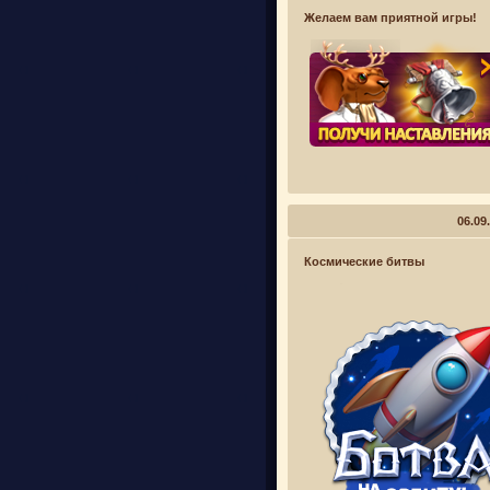
Желаем вам приятной игры!
06.09
Космические битвы