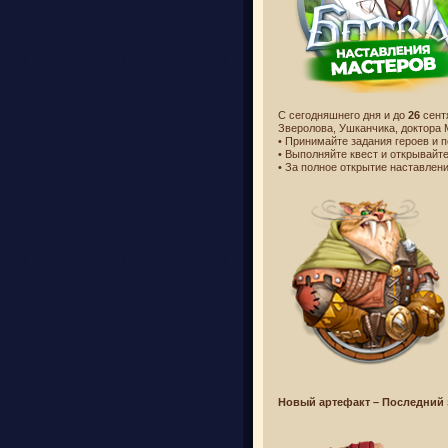
С сегодняшнего дня и до
26
сент
Зверолова, Ушканчика, доктора 
• Принимайте задания героев и 
• Выполняйте квест и открывайт
• За полное открытие наставлен
Новый артефакт – Последний 