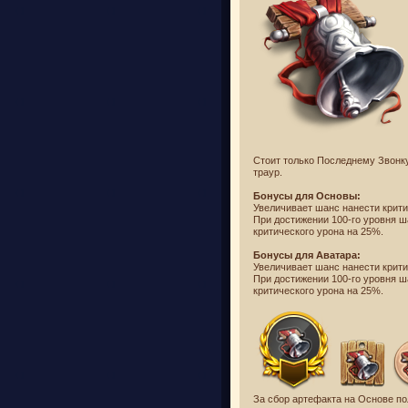
Стоит только Последнему Звонку 
траур.
Бонусы для Основы:
Увеличивает шанс нанести крити
При достижении 100-го уровня ш
критического урона на 25%.
Бонусы для Аватара:
Увеличивает шанс нанести критич
При достижении 100-го уровня ш
критического урона на 25%.
За сбор артефакта на Основе по