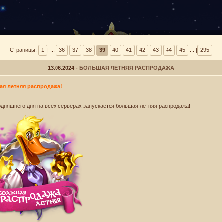
Страницы:
1
| ...
36
37
38
39
40
41
42
43
44
45
... |
295
13.06.2024
- БОЛЬШАЯ ЛЕТНЯЯ РАСПРОДАЖА
я летняя распродажа!
ВИНТУСЫ
БАРАНТ
годняшнего дня на всех серверах запускается большая летняя распродажа!