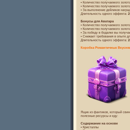
• Количество получаемого золот
• Количество получаемого золот
• За выполнение дейликов награ
Длительность одного эффекта:
2
Бонусы для Аватара
• Количество получаемого золот
• Количество получаемого золот
• За победу в бодалке вы получ
• Снижает требования в опыте д
Длительность одного эффекта:
2
Коробка Романтичных Вкусня
Ящик из фантиков, который свин
полезные ресурсы и еду:
Содержание на основе
• Кристаллы