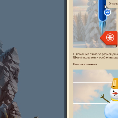
С помощью очков за размещени
Шкалы полагается особая наград
Цепочки комьев