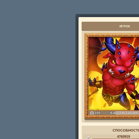
ИГРОК
100
9.451.735 / 20.000
СПОСОБНОСТ
4760919