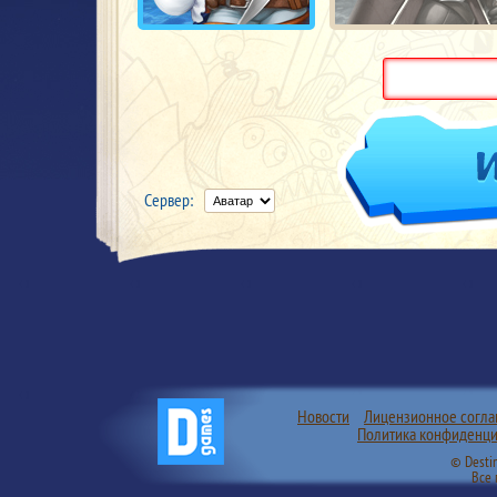
Сервер:
Новости
Лицензионное согл
Политика конфиденци
© Desti
Все 