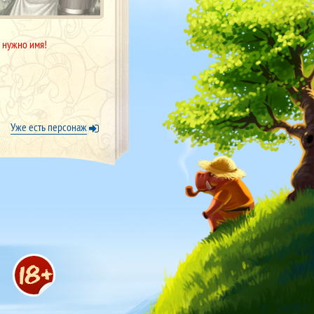
 нужно имя!
Уже есть персонаж